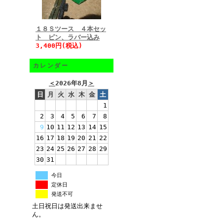
１８Ｓツース ４本セッ
ト ピン、ラバー込み
3,400円(税込)
カレンダー
＜
2026年8月
＞
日
月
火
水
木
金
土
1
2
3
4
5
6
7
8
9
10
11
12
13
14
15
16
17
18
19
20
21
22
23
24
25
26
27
28
29
30
31
今日
定休日
発送不可
土日祝日は発送出来ませ
ん。