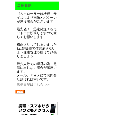
店長日記
ゴムクローラーは機種、サ
イズにより画像とパターン
が違う場合がございます！
最安値！ 迅速発送！をモ
ットーに頑張りますので宜
しくお願いします。
梅雨入りしてしまいました
ね…寒暖差で体調崩さない
よう健康管理心掛けて頑張
りましょう！
最少人数での運営の為、電
話に出れない場合が御座い
ます。
メール、ＦＡＸにてお問合
せ頂ければ幸いです。
店長日記はこちら >>