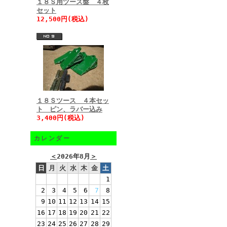
１８Ｓ用ツース盤 ４枚
セット
12,500円(税込)
１８Ｓツース ４本セッ
ト ピン、ラバー込み
3,400円(税込)
カレンダー
＜
2026年8月
＞
日
月
火
水
木
金
土
1
2
3
4
5
6
7
8
9
10
11
12
13
14
15
16
17
18
19
20
21
22
23
24
25
26
27
28
29