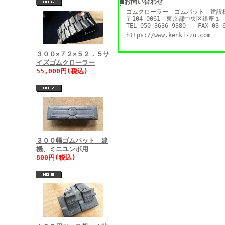
■お問い合わせ
ゴムクローラー ゴムパット 建設
〒104-0061 東京都中央区銀座
TEL 050-3636-9380 FAX 03-6
https://www.kenki-zu.com
３００×７２×５２．５サ
イズゴムクローラー
55,000円(税込)
３００幅ゴムパット 建
機、ミニユンボ用
800円(税込)