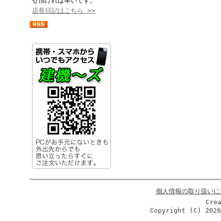
せ頂ければ幸いです。
店長日記はこちら >>
個人情報の取り扱いに
Cre
Copyright (C)
202