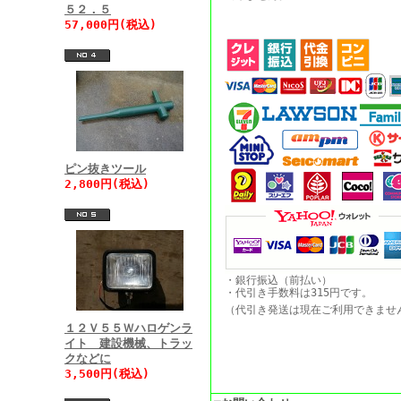
５２．５
57,000円(税込)
ピン抜きツール
2,800円(税込)
・銀行振込（前払い）
・代引き手数料は315円です。
（代引き発送は現在ご利用できま
１２Ｖ５５Ｗハロゲンラ
イト 建設機械、トラッ
クなどに
3,500円(税込)