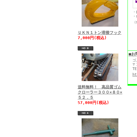
・
・
（
ＵＫＮ１トン溶接フック
7,000円(税込)
■お
ゴ
〒
TE
ht
送料無料！ 高品質ゴム
クローラー３００×８０×
５２．５
57,000円(税込)