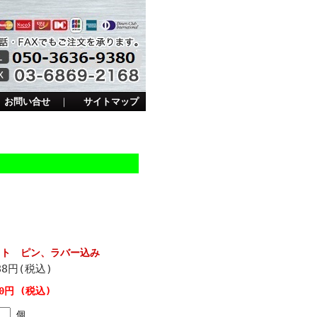
お問い合せ
｜
サイトマップ
ット ピン、ラバー込み
88円(税込)
00円 (税込)
個