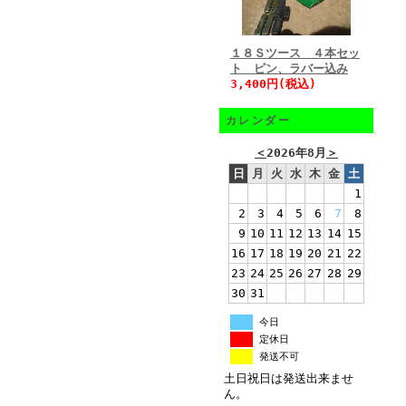
１８Ｓツース ４本セッ
ト ピン、ラバー込み
3,400円(税込)
カレンダー
＜
2026年8月
＞
日
月
火
水
木
金
土
1
2
3
4
5
6
7
8
9
10
11
12
13
14
15
16
17
18
19
20
21
22
23
24
25
26
27
28
29
30
31
今日
定休日
発送不可
土日祝日は発送出来ませ
ん。