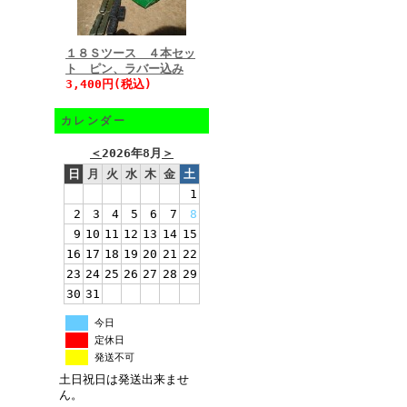
１８Ｓツース ４本セッ
ト ピン、ラバー込み
3,400円(税込)
カレンダー
＜
2026年8月
＞
日
月
火
水
木
金
土
1
2
3
4
5
6
7
8
9
10
11
12
13
14
15
16
17
18
19
20
21
22
23
24
25
26
27
28
29
30
31
今日
定休日
発送不可
土日祝日は発送出来ませ
ん。