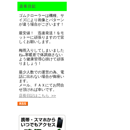
店長日記
ゴムクローラーは機種、サ
イズにより画像とパターン
が違う場合がございます！
最安値！ 迅速発送！をモ
ットーに頑張りますので宜
しくお願いします。
梅雨入りしてしまいました
ね…寒暖差で体調崩さない
よう健康管理心掛けて頑張
りましょう！
最少人数での運営の為、電
話に出れない場合が御座い
ます。
メール、ＦＡＸにてお問合
せ頂ければ幸いです。
店長日記はこちら >>