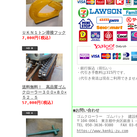
ＵＫＮ１トン溶接フック
7,000円(税込)
・銀行振込（前払い）
・代引き手数料は315円です。
（代引き発送は現在ご利用できま
送料無料！ 高品質ゴム
クローラー３００×８０×
５２．５
57,000円(税込)
■お問い合わせ
ゴムクローラー ゴムパット 建設
〒104-0061 東京都中央区銀座
TEL 050-3636-9380 FAX 03-6
https://www.kenki-zu.com