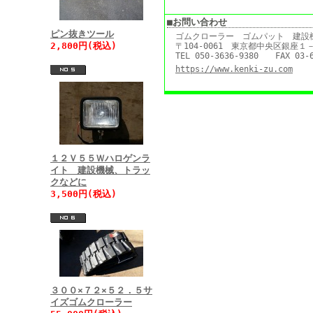
■お問い合わせ
ピン抜きツール
ゴムクローラー ゴムパット 建設
2,800円(税込)
〒104-0061 東京都中央区銀座
TEL 050-3636-9380 FAX 03-6
https://www.kenki-zu.com
１２Ｖ５５Ｗハロゲンラ
イト 建設機械、トラッ
クなどに
3,500円(税込)
３００×７２×５２．５サ
イズゴムクローラー