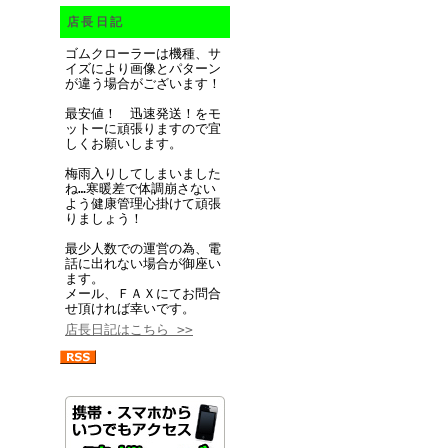
店長日記
ゴムクローラーは機種、サ
イズにより画像とパターン
が違う場合がございます！
最安値！ 迅速発送！をモ
ットーに頑張りますので宜
しくお願いします。
梅雨入りしてしまいました
ね…寒暖差で体調崩さない
よう健康管理心掛けて頑張
りましょう！
最少人数での運営の為、電
話に出れない場合が御座い
ます。
メール、ＦＡＸにてお問合
せ頂ければ幸いです。
店長日記はこちら >>