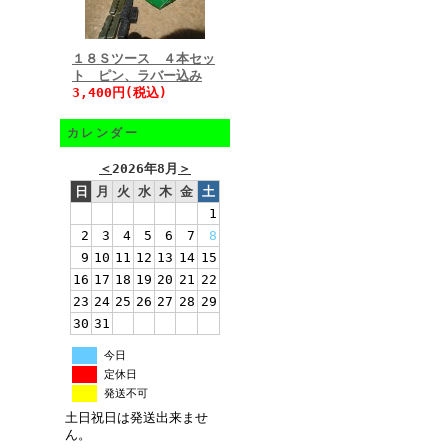
１８Ｓツース ４本セッ
ト ピン、ラバー込み
3,400円(税込)
カレンダー
＜
2026年8月
＞
日
月
火
水
木
金
土
1
2
3
4
5
6
7
8
9
10
11
12
13
14
15
16
17
18
19
20
21
22
23
24
25
26
27
28
29
30
31
今日
定休日
発送不可
土日祝日は発送出来ませ
ん。